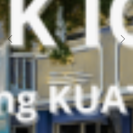
Previous
Next