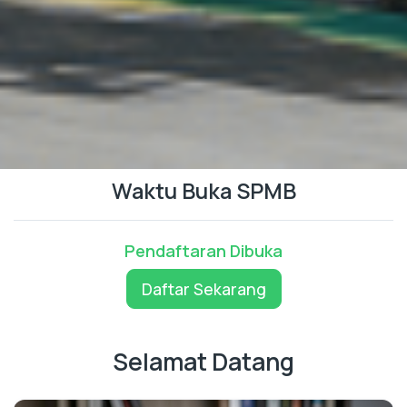
Waktu Buka SPMB
Pendaftaran Dibuka
Daftar Sekarang
Selamat Datang