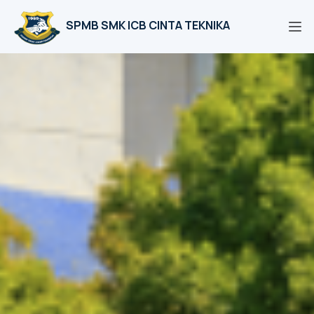
SPMB SMK ICB CINTA TEKNIKA