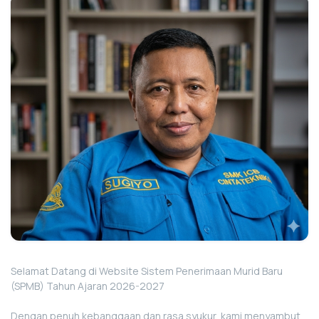
Selamat Datang di Website Sistem Penerimaan Murid Baru
(SPMB) Tahun Ajaran 2026-2027
Dengan penuh kebanggaan dan rasa syukur, kami menyambut