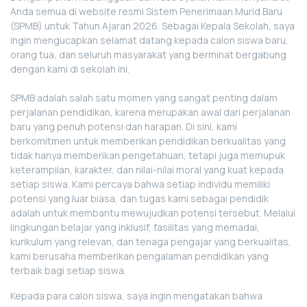
Anda semua di website resmi Sistem Penerimaan Murid Baru
(SPMB) untuk Tahun Ajaran 2026. Sebagai Kepala Sekolah, saya
ingin mengucapkan selamat datang kepada calon siswa baru,
orang tua, dan seluruh masyarakat yang berminat bergabung
dengan kami di sekolah ini.
SPMB adalah salah satu momen yang sangat penting dalam
perjalanan pendidikan, karena merupak​an awal dari perjalanan
baru yang penuh potensi dan harapan. Di sini, kami
berkomitmen untuk memberikan pendidikan berkualitas yang
tidak hanya memberikan pengetahuan, tetapi juga memupuk
keterampilan, karakter, dan nilai-nilai moral yang kuat kepada
setiap siswa. Kami percaya bahwa setiap individu memiliki
potensi yang luar biasa, dan tugas kami sebagai pendidik
adalah untuk membantu mewujudkan potensi tersebut. Melalui
lingkungan belajar yang inklusif, fasilitas yang memadai,
kurikulum yang relevan, dan tenaga pengajar yang berkualitas,
kami berusaha memberikan pengalaman pendidikan yang
terbaik bagi setiap siswa.
Kepada para calon siswa, saya ingin mengatakan bahwa