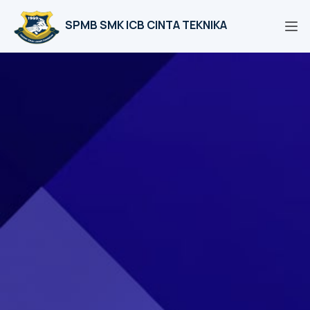
SPMB SMK ICB CINTA TEKNIKA