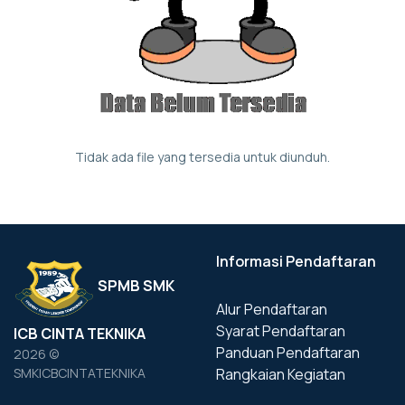
Tidak ada file yang tersedia untuk diunduh.
Informasi Pendaftaran
SPMB SMK
Alur Pendaftaran
Syarat Pendaftaran
ICB CINTA TEKNIKA
Panduan Pendaftaran
2026 ©
Rangkaian Kegiatan
SMKICBCINTATEKNIKA