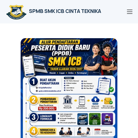
SPMB SMK ICB CINTA TEKNIKA