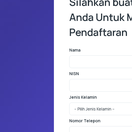
Silahkan bua
Anda Untuk 
Pendaftaran
Nama
NISN
Jenis Kelamin
Nomor Telepon