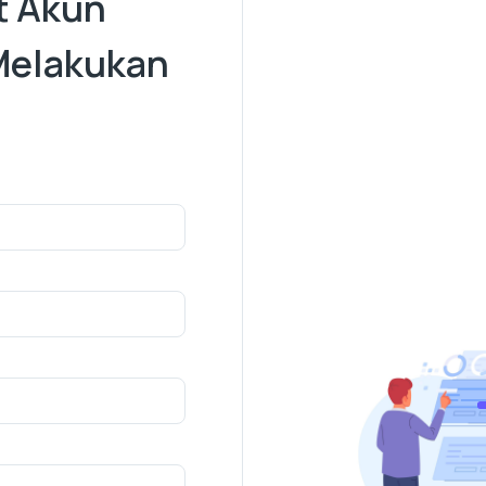
t Akun
Melakukan