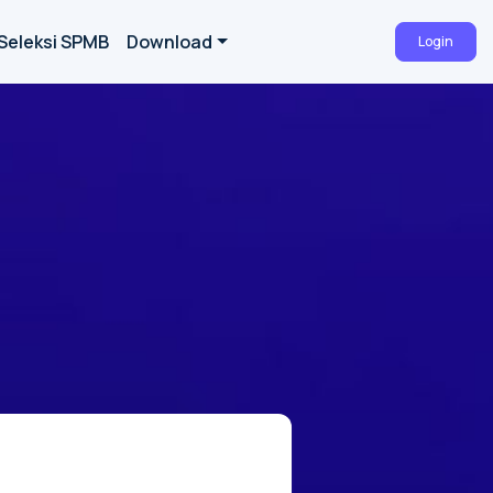
Seleksi SPMB
Download
Login