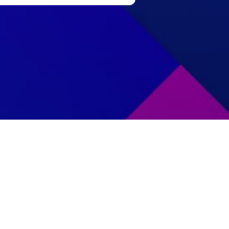
Pengumuman