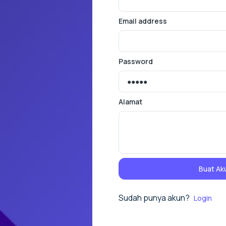
Email address
Password
Alamat
Buat Ak
Sudah punya akun?
Login