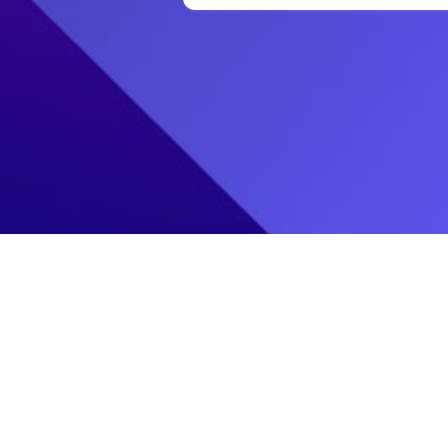
SPMB SMK ICB CINTA TEKNIKA